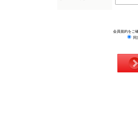
会員規約をご
同