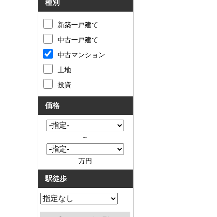
種別
新築一戸建て
中古一戸建て
中古マンション
土地
投資
価格
～
万円
駅徒歩