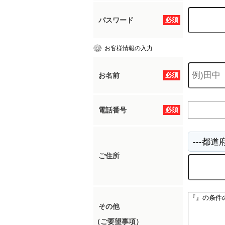
パスワード
必須
お客様情報の入力
お名前
必須
電話番号
必須
ご住所
その他
（ご要望事項）