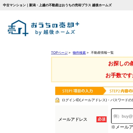
中古マンション｜新潟・上越の不動産はおうちの売却プラス 越後ホームズ
TOPページ
>
物件検索
>
不動産情報一覧
お探しの
お手数です
ログインID(メールアドレス)・パスワードの
メールアドレス
必須
※メール