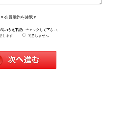
▼会員規約を確認▼
確認のうえ下記にチェックして下さい。
意します
同意しません