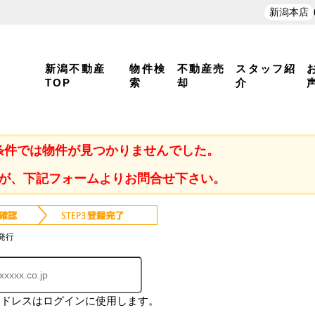
新潟本店
新潟不動産
物件検
不動産売
スタッフ紹
TOP
索
却
介
条件では物件が見つかりませんでした。
が、下記フォームよりお問合せ下さい。
発行
アドレスはログインに使用します。