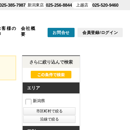
025-385-7987
新潟東店
025-256-8844
上越店
025-520-9460
お客様の
会社概
お問合せ
会員登録/ログイン
声
要
さらに絞り込んで検索
エリア
新潟県