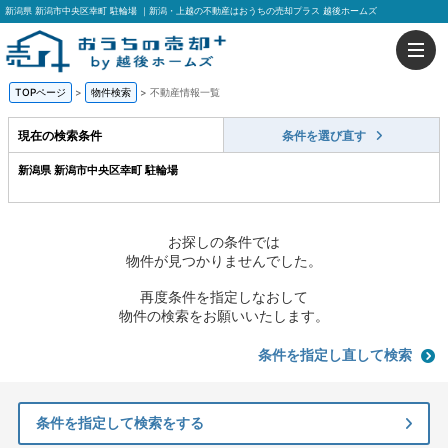
新潟県 新潟市中央区幸町 駐輪場 ｜新潟・上越の不動産はおうちの売却プラス 越後ホームズ
TOPページ
>
物件検索
>
不動産情報一覧
現在の検索条件
条件を選び直す
新潟県 新潟市中央区幸町 駐輪場
お探しの条件では
物件が見つかりませんでした。
再度条件を指定しなおして
物件の検索をお願いいたします。
条件を指定し直して検索
条件を指定して検索をする