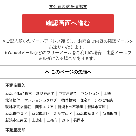
▼会員規約を確認▼
※ご記入頂いたメールアドレス宛てに、お問合せ内容の確認メールを
お送りいたします。
※Yahoo!メールなどのフリーメールをご利用の場合、迷惑メールフ
ォルダに入る場合があります。
このページの先頭へ
不動産購入
新潟 不動産検索
新築戸建て
中古戸建て
マンション
土地
投資物件
マンションカタログ
物件検索
住宅ローンのご相談
現地販売会情報
関東エリア
新潟市の不動産
新潟市東区
新潟市中央区
新潟市北区
新潟市西区
新潟市秋葉区
新発田市
新潟市江南区
上越市
三条市
燕市
長岡市
不動産売却