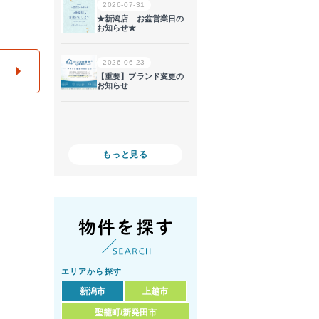
もっと見る
エリアから探す
新潟市
上越市
聖籠町/新発田市