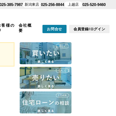
025-385-7987
新潟東店
025-256-8844
上越店
025-520-9460
お客様の
会社概
お問合せ
会員登録/ログイン
声
要