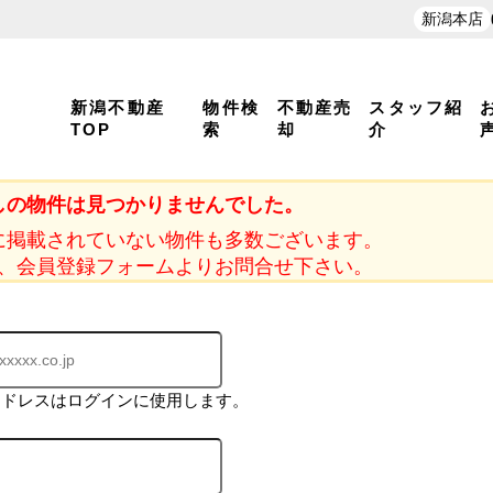
新潟本店
新潟不動産
物件検
不動産売
スタッフ紹
TOP
索
却
介
しの物件は見つかりませんでした。
に掲載されていない物件も多数ございます。
、会員登録フォームよりお問合せ下さい。
アドレスはログインに使用します。