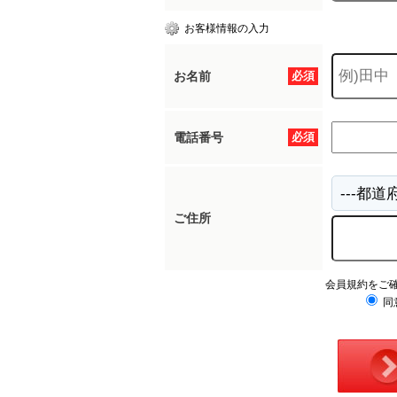
お客様情報の入力
お名前
必須
電話番号
必須
ご住所
会員規約をご
同