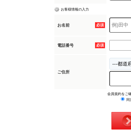
お客様情報の入力
お名前
必須
電話番号
必須
ご住所
会員規約をご
同