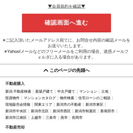
▼会員規約を確認▼
※ご記入頂いたメールアドレス宛てに、お問合せ内容の確認メールを
お送りいたします。
※Yahoo!メールなどのフリーメールをご利用の場合、迷惑メールフ
ォルダに入る場合があります。
このページの先頭へ
不動産購入
新潟 不動産検索
新築戸建て
中古戸建て
マンション
土地
投資物件
マンションカタログ
物件検索
住宅ローンのご相談
現地販売会情報
関東エリア
新潟市の不動産
新潟市東区
新潟市中央区
新潟市北区
新潟市西区
新潟市秋葉区
新発田市
新潟市江南区
上越市
三条市
燕市
長岡市
不動産売却