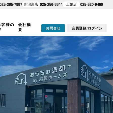
025-385-7987
新潟東店
025-256-8844
上越店
025-520-9460
お客様の
会社概
お問合せ
会員登録/ログイン
声
要