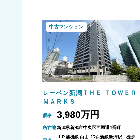
中古マンション
レーベン新潟ＴＨＥ ＴＯＷＥＲ
ＭＡＲＫＳ
3,980万円
価格
所在地
新潟県新潟市中央区西堀通4番町
ＪＲ越後線 白山 JR白新線新潟駅 徒歩