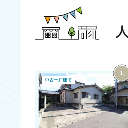
ずお洗濯が可能 【教育】 御免町小学校 徒歩１４
分 第一中学校 徒歩２１分
中古一戸建て