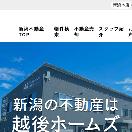
新潟本店
新潟不動産
物件検
不動産売
スタッフ紹
TOP
索
却
介