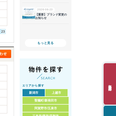
もっと見る
無料会員登録
エリアから探す
新潟市
上越市
聖籠町/新発田市
阿賀野市/五泉市