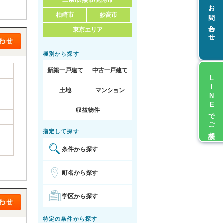
三条市/燕市/見附市
お問い合わせ
柏崎市
妙高市
東京エリア
種別から探す
新築一戸建て
中古一戸建て
LINEでご相談
土地
マンション
収益物件
指定して探す
条件から探す
町名から探す
学区から探す
特定の条件から探す