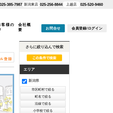
025-385-7987
新潟東店
025-256-8844
上越店
025-520-9460
お客様の
会社概
お問合せ
会員登録/ログイン
声
要
さらに絞り込んで検索
エリア
新潟県