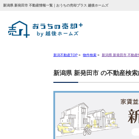
新潟県 新発田市 不動産情報一覧｜おうちの売却プラス 越後ホームズ
新潟不動産TOP
>
物件検索
>
新潟県 新発田市 不動産
新潟県 新発田市 の不動産検