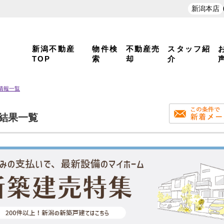
新潟本店
新潟不動産
物件検
不動産売
スタッフ紹
TOP
索
却
介
情報一覧
索結果一覧