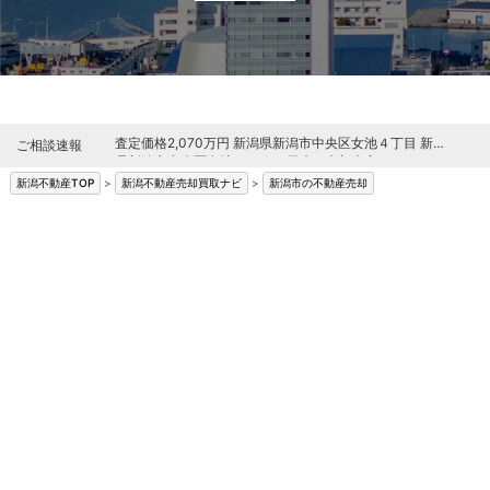
ご相談速報
新潟不動産TOP
>
新潟不動産売却買取ナビ
>
新潟市の不動産売却