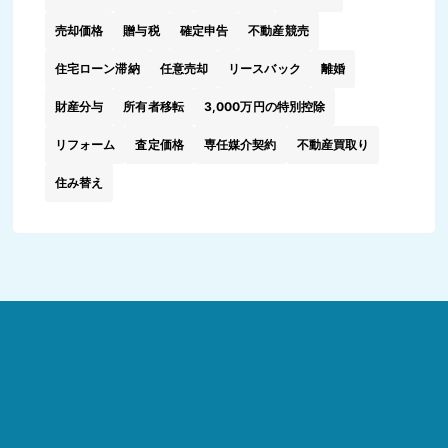
売却価格
贈与税
確定申告
不動産競売
住宅ローン滞納
任意売却
リースバック
離婚
財産分与
所有者移転
3,000万円の特別控除
リフォーム
査定価格
専任媒介契約
不動産買取り
住み替え