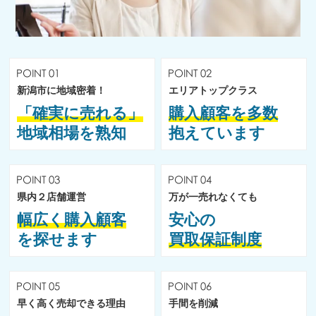
新潟市に地域密着！
エリアトップクラス
「確実に売れる」
購入顧客を多数
地域相場を熟知
抱えています
県内２店舗運営
万が一売れなくても
幅広く購入顧客
安心の
を探せます
買取保証制度
早く高く売却できる理由
手間を削減