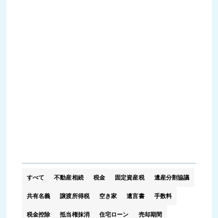
すべて
不動産相続
税金
固定資産税
遺産分割協議
共有名義
譲渡所得税
空き家
遺言書
手数料
税金控除
抵当権抹消
住宅ローン
売却期間