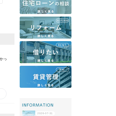
移住・転勤
共有持分
かっ