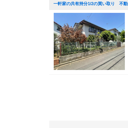
一軒家の共有持分1/2の買い取り 不