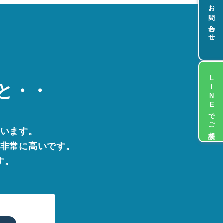
お問い合わせ
LINEでご相談
と・・
まいます。
が非常に高いです。
す。