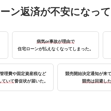
ローン返済が
不安になって
病気or事故が理由で
住宅ローンが払えなくなってしまった。
管理費や固定資産税など
競売開始決定通知が来
していて
督促状が届いた。
競売は回避し