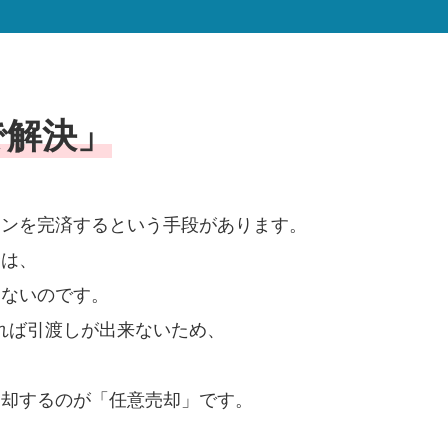
で解決」
ーンを完済するという手段があります。
合は、
きないのです。
れば引渡しが出来ないため、
。
売却するのが「任意売却」です。