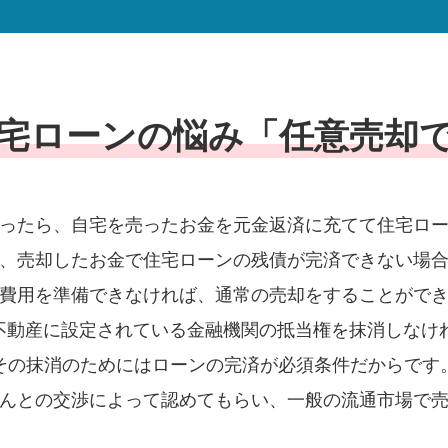
宅ローンの悩み
「任意売却
ったら、自宅を売ったお金を元金返済に充てて住宅ロ
、売却したお金で住宅ローンの残債が完済できない場
費用を準備できなければ、通常の売却をすることがで
不動産に設定されている金融機関の抵当権を抹消しなけ
その抹消のためにはローンの完済が必須条件だからです
んとの交渉によって認めてもらい、一般の流通市場で