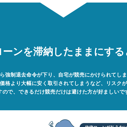
ローンを
滞納したままにする
ら強制退去命令が下り、自宅が競売にかけられてし
価格より大幅に安く取引されてしまうなど、リスク
すので、できるだけ競売だけは避けた方が好ましいで