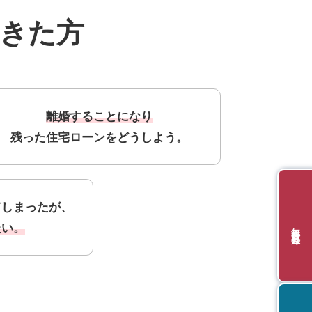
きた方
離婚することになり
残った住宅ローンをどうしよう。
てしまったが、
無料会員登録
たい。