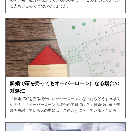
る人もいるのではないでしょうか。
そこで、今回の記事では熟年離婚における財産分与の特徴やリー
スバックのメリット、デメリットについて紹介しています。
この記事を読めば、熟年離婚で家を売る際の注意点について網羅
できますので、是非ご一読ください。
離婚で家を売ってもオーバーローンになる場合の
対処法
「離婚で家を売る場合にオーバーローンになったらどうすれば良
いの？」「オーバーローンの場合の問題点は？」離婚後に家の売
却を検討している人の中には、このように考えている人もいるの
ではないでしょうか。
そこで、今回の記事では離婚時にオーバーローンの家を売る場合
の対処法について紹介しています。