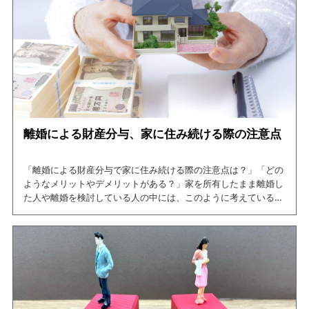
この記事を読めば、離婚時にオーバーローンの家を売る際の確認
事項や対処法について網羅できますので、是非ご一読ください。
離婚による財産分与、家に住み続ける際の注意点
「離婚による財産分与で家に住み続ける際の注意点は？」「どの
ようなメリットやデメリットがある？」家を所有したまま離婚し
た人や離婚を検討している人の中には、このように考えている人
もいるのではないでしょうか。
そこで、今回の記事では離婚による財産分与で家に住み続けるメ
リットやデメリットについて紹介しています。
この記事を読めば、離婚による財産分与で家に住み続ける際の注
意点について網羅できますので、是非ご一読ください。