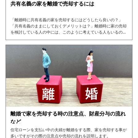
共有名義の家を離婚で売却するには
「離婚時に共有名義の家を売却するにはどうしたら良いの？」
「共有名義のままにしておくデメリットは？」離婚時に家の売却
を検討している人の中には、このように考えている人もいるので
はないでしょうか。
そこで、今回の記事では共有名義不動産を売却する方法や、ケー
スごとの共有名義の解消方法について紹介しています。
この記事を読めば、共有名義の家の売却について網羅できますの
で、是非ご一読ください。
離婚で家を売却する時の注意点、財産分与の流れ
など
住宅ローンを支払い中の夫婦が離婚をする際、家を売却する事が
多いですがその際の注意点や売却の流れを説明します。