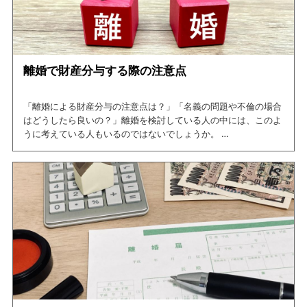
離婚で財産分与する際の注意点
「離婚による財産分与の注意点は？」「名義の問題や不倫の場合
はどうしたら良いの？」離婚を検討している人の中には、このよ
うに考えている人もいるのではないでしょうか。
そこで、今回の記事では離婚による財産分与の注意点について紹
介しています。
この記事を読めば、離婚による財産分与の注意点について網羅で
きますので、是非ご一読ください。