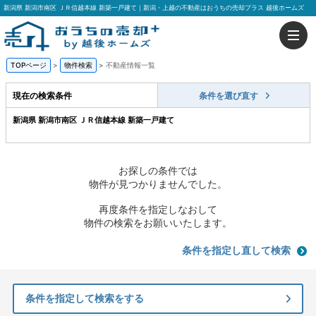
新潟県 新潟市南区 ＪＲ信越本線 新築一戸建て｜新潟・上越の不動産はおうちの売却プラス 越後ホームズ
TOPページ
>
物件検索
>
不動産情報一覧
現在の検索条件
条件を選び直す
新潟県 新潟市南区 ＪＲ信越本線 新築一戸建て
お探しの条件では
物件が見つかりませんでした。
再度条件を指定しなおして
物件の検索をお願いいたします。
条件を指定し直して検索
条件を指定して検索をする