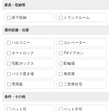
家具・収納等
床下収納
トランクルーム
屋外設備・仕様
バルコニー
エレベーター
オートロック
TVドアホン
宅配ボックス
駐輪場
バイク置き場
角部屋
専用庭
二世帯住宅
条件・その他
ペット可
ペット不可