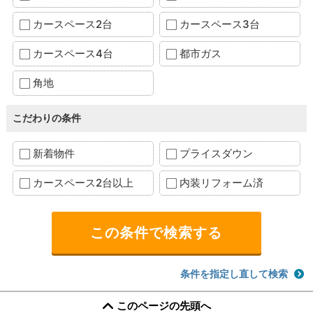
カースペース2台
カースペース3台
カースペース4台
都市ガス
角地
こだわりの条件
新着物件
プライスダウン
カースペース2台以上
内装リフォーム済
条件を指定し直して検索
このページの先頭へ