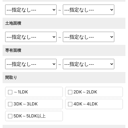
～
土地面積
～
専有面積
～
間取り
～1LDK
2DK～2LDK
3DK～3LDK
4DK～4LDK
5DK～5LDK以上