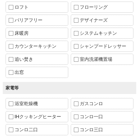
ロフト
フローリング
バリアフリー
デザイナーズ
床暖房
システムキッチン
カウンターキッチン
シャンプードレッサー
追い焚き
室内洗濯機置場
出窓
家電等
浴室乾燥機
ガスコンロ
IHクッキングヒーター
コンロ一口
コンロ二口
コンロ三口