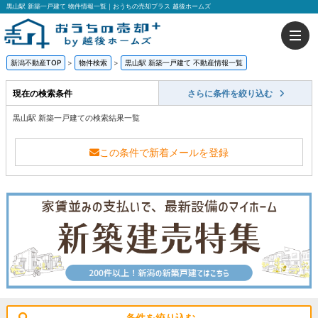
黒山駅 新築一戸建て 物件情報一覧｜おうちの売却プラス 越後ホームズ
新潟不動産TOP
>
物件検索
>
黒山駅 新築一戸建て 不動産情報一覧
現在の検索条件
さらに条件を絞り込む
黒山駅 新築一戸建ての検索結果一覧
この条件で新着メールを登録
条件を絞り込む