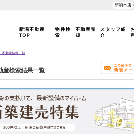
新潟本店
新潟不動産
物件検
不動産売
スタッフ紹
TOP
索
却
介
て 不動産情報一覧
動産検索結果一覧