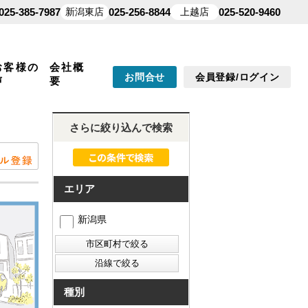
025-385-7987
新潟東店
025-256-8844
上越店
025-520-9460
お客様の
会社概
お問合せ
会員登録/ログイン
声
要
さらに絞り込んで検索
エリア
新潟県
種別