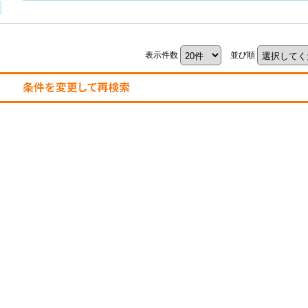
表示件数
並び順