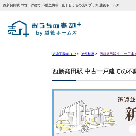
西新発田駅 中古一戸建て 不動産情報一覧｜おうちの売却プラス 越後ホームズ
新潟不動産TOP
>
物件検索
>
西新発田駅 中古一戸建
西新発田駅 中古一戸建ての不