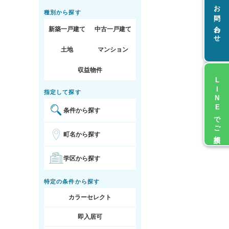
お問い合わせ
種別から探す
新築一戸建て
中古一戸建て
土地
マンション
収益物件
LINEでご相談
指定して探す
条件から探す
町名から探す
学区から探す
特定の条件から探す
カラーセレクト
即入居可