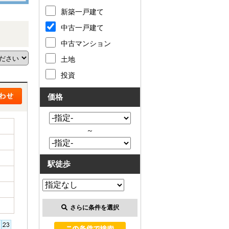
新築一戸建て
中古一戸建て
中古マンション
土地
投資
価格
～
駅徒歩
さらに条件を選択