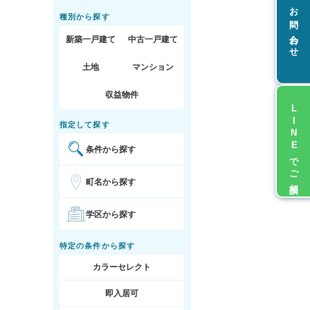
お問い合わせ
種別から探す
新築一戸建て
中古一戸建て
土地
マンション
収益物件
LINEでご相談
指定して探す
条件から探す
町名から探す
学区から探す
特定の条件から探す
カラーセレクト
即入居可