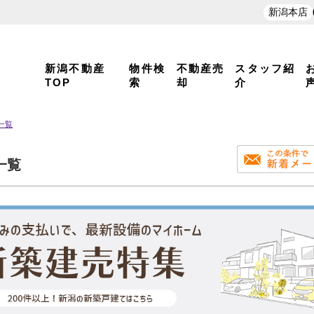
新潟本店
新潟不動産
物件検
不動産売
スタッフ紹
TOP
索
却
介
一覧
一覧