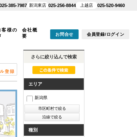
025-385-7987
新潟東店
025-256-8844
上越店
025-520-9460
お客様の
会社概
お問合せ
会員登録/ログイン
声
要
さらに絞り込んで検索
エリア
新潟県
種別