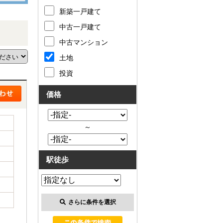
新築一戸建て
中古一戸建て
中古マンション
土地
投資
価格
～
駅徒歩
さらに条件を選択