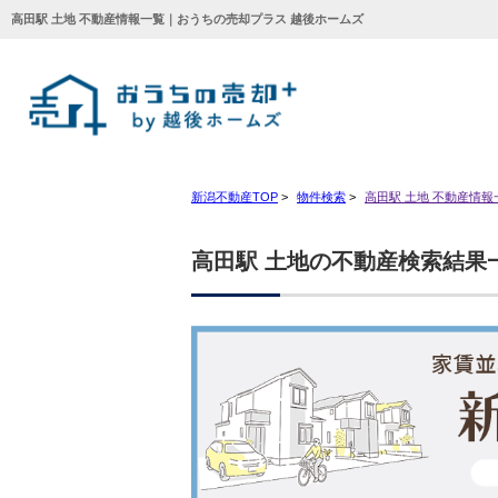
高田駅 土地 不動産情報一覧｜おうちの売却プラス 越後ホームズ
新潟不動産TOP
>
物件検索
>
高田駅 土地 不動産情報
高田駅 土地の不動産検索結果