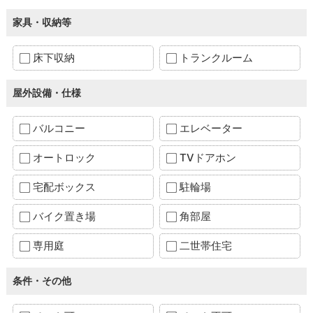
家具・収納等
床下収納
トランクルーム
屋外設備・仕様
バルコニー
エレベーター
オートロック
TVドアホン
宅配ボックス
駐輪場
バイク置き場
角部屋
専用庭
二世帯住宅
条件・その他