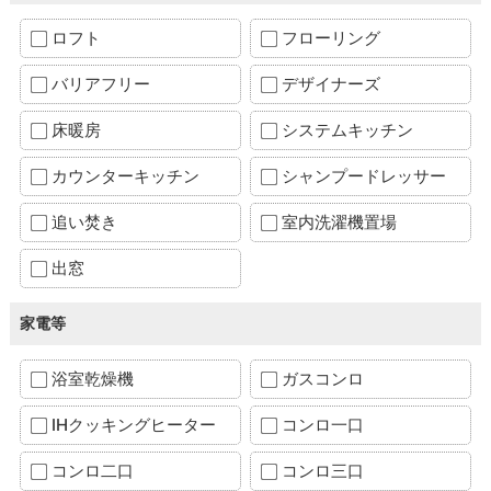
ロフト
フローリング
バリアフリー
デザイナーズ
床暖房
システムキッチン
カウンターキッチン
シャンプードレッサー
追い焚き
室内洗濯機置場
出窓
家電等
浴室乾燥機
ガスコンロ
IHクッキングヒーター
コンロ一口
コンロ二口
コンロ三口