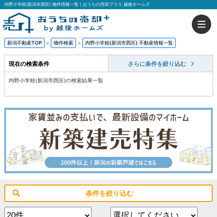
内野小学校(新潟市西区) 物件情報一覧｜おうちの売却プラス 越後ホームズ
新潟不動産TOP
>
物件検索
>
内野小学校(新潟市西区) 不動産情報一覧
現在の検索条件
さらに条件を絞り込む
内野小学校(新潟市西区)の検索結果一覧
条件を絞り込む