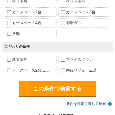
ペット可
ペット不可
カースペース2台
カースペース3台
カースペース4台
都市ガス
角地
こだわりの条件
新着物件
プライスダウン
カースペース2台以上
内装リフォーム済
条件を指定し直して検索