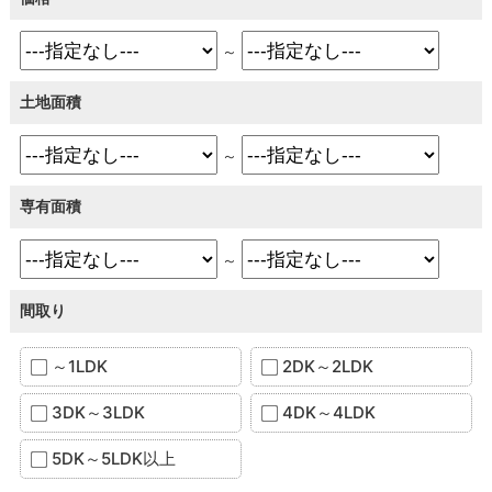
～
土地面積
～
専有面積
～
間取り
～1LDK
2DK～2LDK
3DK～3LDK
4DK～4LDK
5DK～5LDK以上