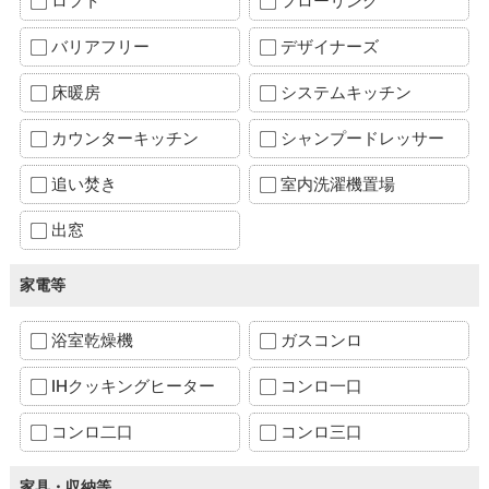
ロフト
フローリング
バリアフリー
デザイナーズ
床暖房
システムキッチン
カウンターキッチン
シャンプードレッサー
追い焚き
室内洗濯機置場
出窓
家電等
浴室乾燥機
ガスコンロ
IHクッキングヒーター
コンロ一口
コンロ二口
コンロ三口
家具・収納等