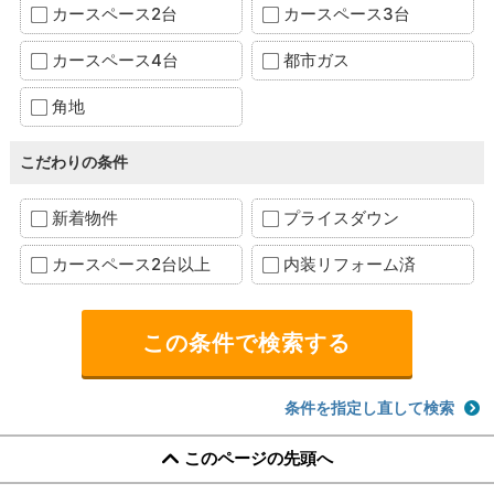
カースペース2台
カースペース3台
カースペース4台
都市ガス
角地
こだわりの条件
新着物件
プライスダウン
カースペース2台以上
内装リフォーム済
条件を指定し直して検索
このページの先頭へ