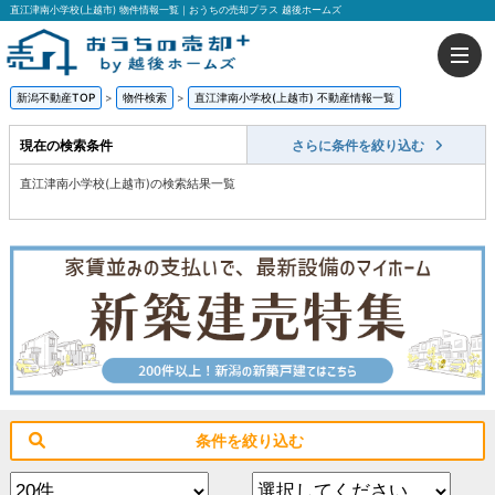
直江津南小学校(上越市) 物件情報一覧｜おうちの売却プラス 越後ホームズ
新潟不動産TOP
>
物件検索
>
直江津南小学校(上越市) 不動産情報一覧
現在の検索条件
さらに条件を絞り込む
直江津南小学校(上越市)の検索結果一覧
条件を絞り込む