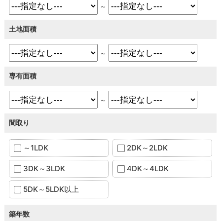
～
土地面積
～
専有面積
～
間取り
～1LDK
2DK～2LDK
3DK～3LDK
4DK～4LDK
5DK～5LDK以上
築年数