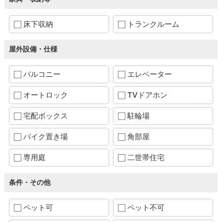
床下収納
トランクルーム
屋外設備・仕様
バルコニー
エレベーター
オートロック
TVドアホン
宅配ボックス
駐輪場
バイク置き場
角部屋
専用庭
二世帯住宅
条件・その他
ペット可
ペット不可