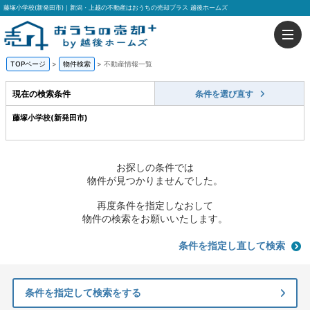
藤塚小学校(新発田市)｜新潟・上越の不動産はおうちの売却プラス 越後ホームズ
TOPページ
>
物件検索
>
不動産情報一覧
現在の検索条件
条件を選び直す
藤塚小学校(新発田市)
お探しの条件では
物件が見つかりませんでした。
再度条件を指定しなおして
物件の検索をお願いいたします。
条件を指定し直して検索
条件を指定して検索をする