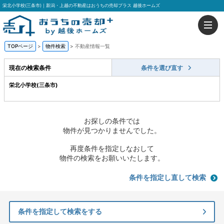
栄北小学校(三条市)｜新潟・上越の不動産はおうちの売却プラス 越後ホームズ
TOPページ
>
物件検索
>
不動産情報一覧
現在の検索条件
条件を選び直す
栄北小学校(三条市)
お探しの条件では
物件が見つかりませんでした。
再度条件を指定しなおして
物件の検索をお願いいたします。
条件を指定し直して検索
条件を指定して検索をする