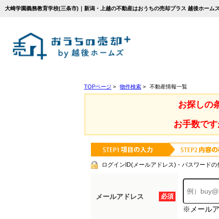
大崎学園義務教育学校(三条市)｜新潟・上越の不動産はおうちの売却プラス 越後ホーム
TOPページ
>
物件検索
>
不動産情報一覧
お探しの
お手数です
ログインID(メールアドレス)・パスワードの
メールアドレス
必須
※メール