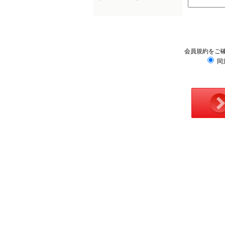
会員規約をご
同