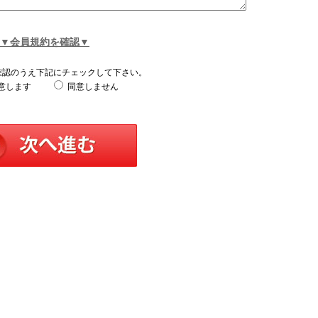
▼会員規約を確認▼
確認のうえ下記にチェックして下さい。
意します
同意しません