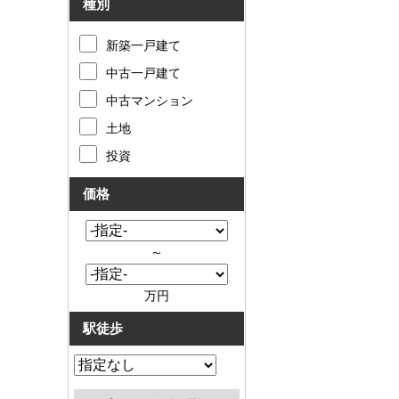
種別
新築一戸建て
中古一戸建て
中古マンション
土地
投資
価格
～
万円
駅徒歩