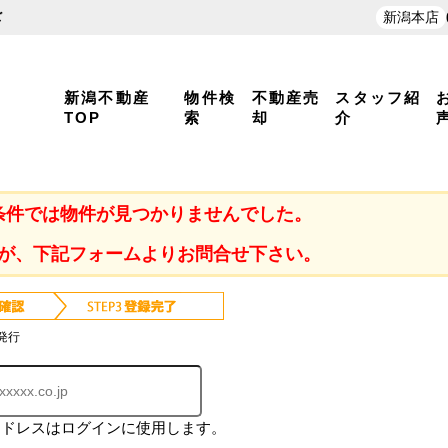
新潟本店
ズ
新潟不動産
物件検
不動産売
スタッフ紹
TOP
索
却
介
条件では物件が見つかりませんでした。
が、下記フォームよりお問合せ下さい。
発行
アドレスはログインに使用します。