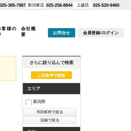
025-385-7987
新潟東店
025-256-8844
上越店
025-520-9460
お客様の
会社概
お問合せ
会員登録/ログイン
声
要
さらに絞り込んで検索
エリア
新潟県