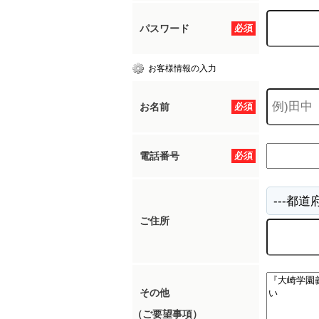
パスワード
必須
お客様情報の入力
お名前
必須
電話番号
必須
ご住所
その他
（ご要望事項）