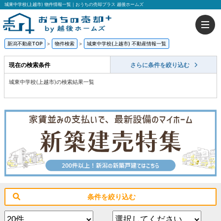
城東中学校(上越市) 物件情報一覧｜おうちの売却プラス 越後ホームズ
新潟不動産TOP
>
物件検索
>
城東中学校(上越市) 不動産情報一覧
現在の検索条件
さらに条件を絞り込む
城東中学校(上越市)の検索結果一覧
条件を絞り込む