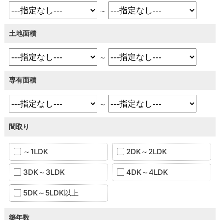
～
土地面積
～
専有面積
～
間取り
～1LDK
2DK～2LDK
3DK～3LDK
4DK～4LDK
5DK～5LDK以上
築年数