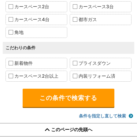
カースペース2台
カースペース3台
カースペース4台
都市ガス
角地
こだわりの条件
新着物件
プライスダウン
カースペース2台以上
内装リフォーム済
条件を指定し直して検索
このページの先頭へ