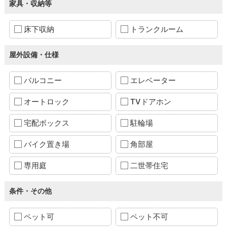
家具・収納等
床下収納
トランクルーム
屋外設備・仕様
バルコニー
エレベーター
オートロック
TVドアホン
宅配ボックス
駐輪場
バイク置き場
角部屋
専用庭
二世帯住宅
条件・その他
ペット可
ペット不可