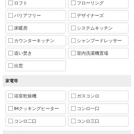
ロフト
フローリング
バリアフリー
デザイナーズ
床暖房
システムキッチン
カウンターキッチン
シャンプードレッサー
追い焚き
室内洗濯機置場
出窓
家電等
浴室乾燥機
ガスコンロ
IHクッキングヒーター
コンロ一口
コンロ二口
コンロ三口