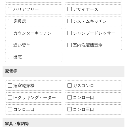
バリアフリー
デザイナーズ
床暖房
システムキッチン
カウンターキッチン
シャンプードレッサー
追い焚き
室内洗濯機置場
出窓
家電等
浴室乾燥機
ガスコンロ
IHクッキングヒーター
コンロ一口
コンロ二口
コンロ三口
家具・収納等