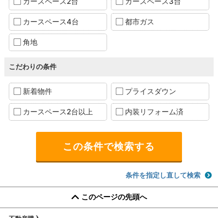
カースペース2台
カースペース3台
カースペース4台
都市ガス
角地
こだわりの条件
新着物件
プライスダウン
カースペース2台以上
内装リフォーム済
条件を指定し直して検索
このページの先頭へ