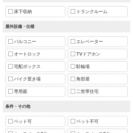
床下収納
トランクルーム
屋外設備・仕様
バルコニー
エレベーター
オートロック
TVドアホン
宅配ボックス
駐輪場
バイク置き場
角部屋
専用庭
二世帯住宅
条件・その他
ペット可
ペット不可