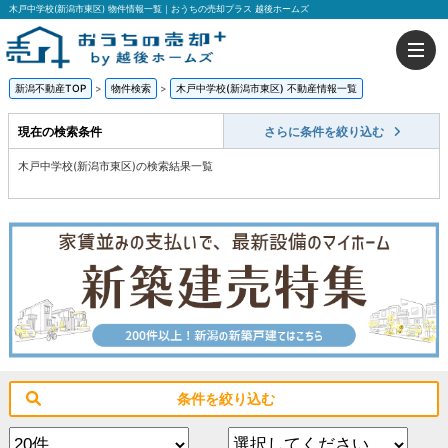
木戸中学校(新潟市東区) 物件情報一覧｜おうちの売却プラス 越後ホームズ
新潟不動産TOP
>
物件検索
>
木戸中学校(新潟市東区) 不動産情報一覧
現在の検索条件
さらに条件を絞り込む
木戸中学校(新潟市東区)の検索結果一覧
条件を絞り込む