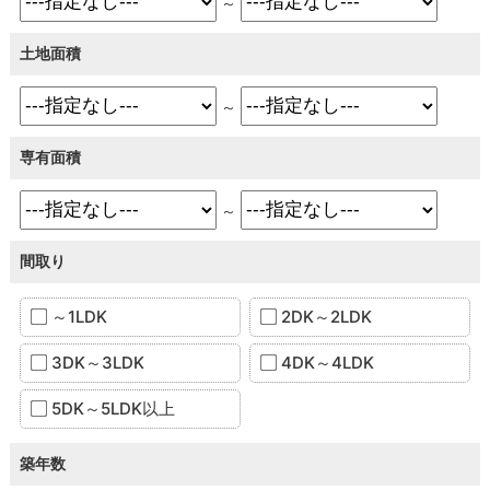
～
土地面積
～
専有面積
～
間取り
～1LDK
2DK～2LDK
3DK～3LDK
4DK～4LDK
5DK～5LDK以上
築年数