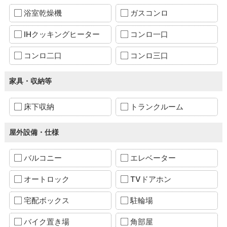
浴室乾燥機
ガスコンロ
IHクッキングヒーター
コンロ一口
コンロ二口
コンロ三口
家具・収納等
床下収納
トランクルーム
屋外設備・仕様
バルコニー
エレベーター
オートロック
TVドアホン
宅配ボックス
駐輪場
バイク置き場
角部屋