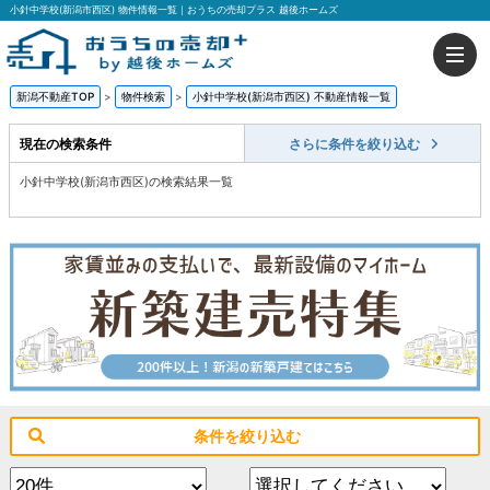
小針中学校(新潟市西区) 物件情報一覧｜おうちの売却プラス 越後ホームズ
新潟不動産TOP
>
物件検索
>
小針中学校(新潟市西区) 不動産情報一覧
現在の検索条件
さらに条件を絞り込む
小針中学校(新潟市西区)の検索結果一覧
条件を絞り込む