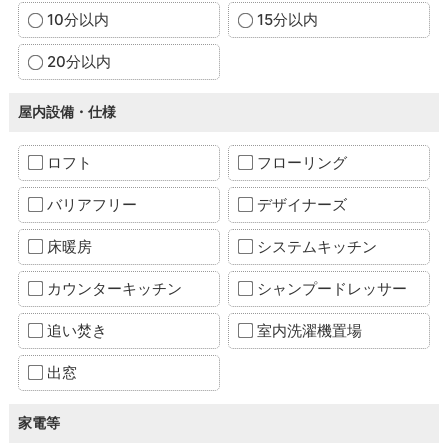
10分以内
15分以内
20分以内
屋内設備・仕様
ロフト
フローリング
バリアフリー
デザイナーズ
床暖房
システムキッチン
カウンターキッチン
シャンプードレッサー
追い焚き
室内洗濯機置場
出窓
家電等