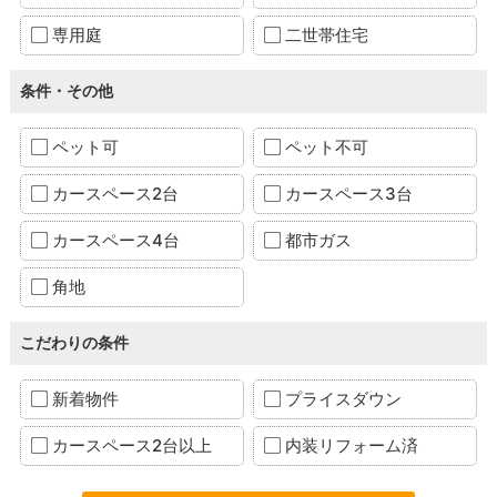
専用庭
二世帯住宅
条件・その他
ペット可
ペット不可
カースペース2台
カースペース3台
カースペース4台
都市ガス
角地
こだわりの条件
新着物件
プライスダウン
カースペース2台以上
内装リフォーム済