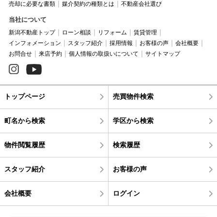
売却に必要な書類
媒介契約の種類とは
不動産会社選び
当社について
新潟不動産トップ
ローン相談
リフォーム
賃貸管理
インフォメーション
スタッフ紹介
採用情報
お客様の声
会社概要
お問合せ
来店予約
個人情報の取扱いについて
サイトマップ
トップページ
売買物件検索
町名から検索
学区から検索
物件閲覧履歴
検索履歴
スタッフ紹介
お客様の声
会社概要
ログイン