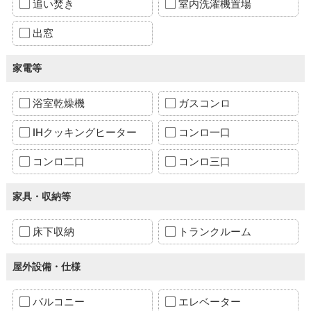
追い焚き
室内洗濯機置場
出窓
家電等
浴室乾燥機
ガスコンロ
IHクッキングヒーター
コンロ一口
コンロ二口
コンロ三口
家具・収納等
床下収納
トランクルーム
屋外設備・仕様
バルコニー
エレベーター