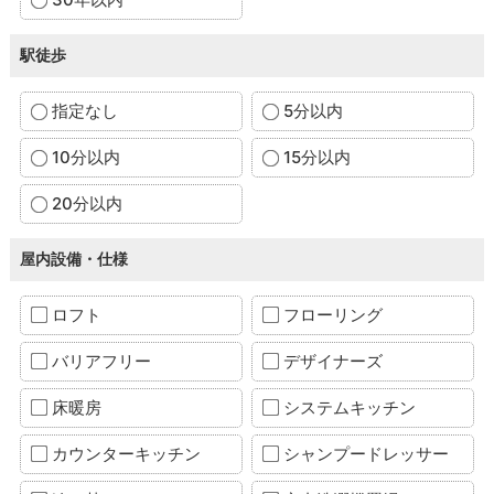
駅徒歩
指定なし
5分以内
10分以内
15分以内
20分以内
屋内設備・仕様
ロフト
フローリング
バリアフリー
デザイナーズ
床暖房
システムキッチン
カウンターキッチン
シャンプードレッサー