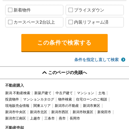
新着物件
プライスダウン
カースペース2台以上
内装リフォーム済
条件を指定し直して検索
このページの先頭へ
不動産購入
新潟 不動産検索
新築戸建て
中古戸建て
マンション
土地
投資物件
マンションカタログ
物件検索
住宅ローンのご相談
現地販売会情報
関東エリア
新潟市の不動産
新潟市東区
新潟市中央区
新潟市北区
新潟市西区
新潟市秋葉区
新発田市
新潟市江南区
上越市
三条市
燕市
長岡市
不動産売却