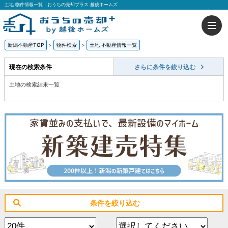
土地 物件情報一覧｜おうちの売却プラス 越後ホームズ
新潟不動産TOP
>
物件検索
>
土地 不動産情報一覧
現在の検索条件
さらに条件を絞り込む
土地の検索結果一覧
条件を絞り込む