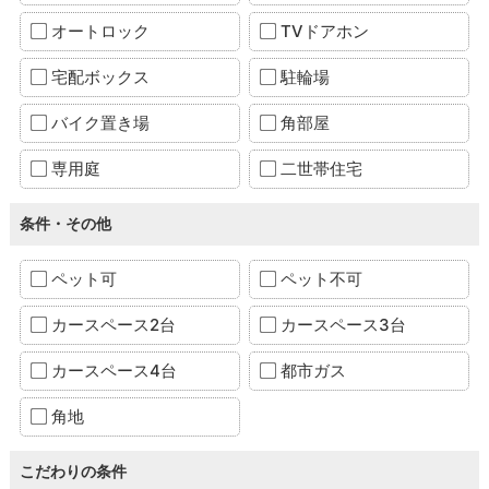
オートロック
TVドアホン
宅配ボックス
駐輪場
バイク置き場
角部屋
専用庭
二世帯住宅
条件・その他
ペット可
ペット不可
カースペース2台
カースペース3台
カースペース4台
都市ガス
角地
こだわりの条件