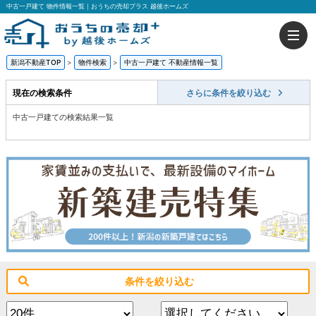
中古一戸建て 物件情報一覧｜おうちの売却プラス 越後ホームズ
新潟不動産TOP
>
物件検索
>
中古一戸建て 不動産情報一覧
現在の検索条件
さらに条件を絞り込む
中古一戸建ての検索結果一覧
条件を絞り込む