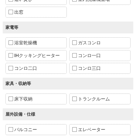
出窓
家電等
浴室乾燥機
ガスコンロ
IHクッキングヒーター
コンロ一口
コンロ二口
コンロ三口
家具・収納等
床下収納
トランクルーム
屋外設備・仕様
バルコニー
エレベーター