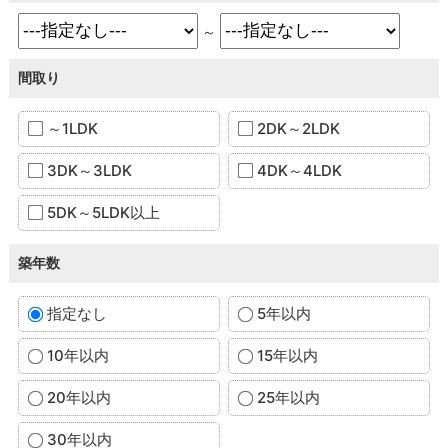
～
間取り
～1LDK
2DK～2LDK
3DK～3LDK
4DK～4LDK
5DK～5LDK以上
築年数
指定なし
5年以内
10年以内
15年以内
20年以内
25年以内
30年以内