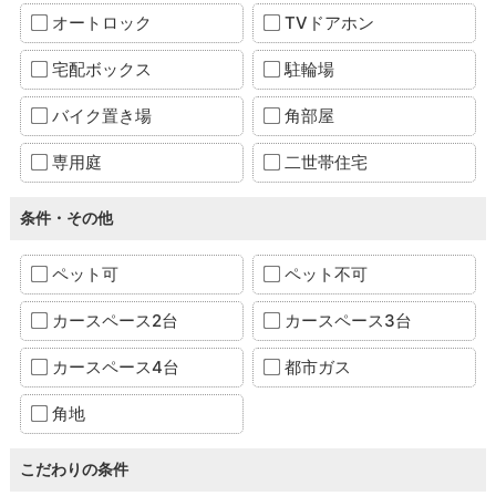
オートロック
TVドアホン
宅配ボックス
駐輪場
バイク置き場
角部屋
専用庭
二世帯住宅
条件・その他
ペット可
ペット不可
カースペース2台
カースペース3台
カースペース4台
都市ガス
角地
こだわりの条件