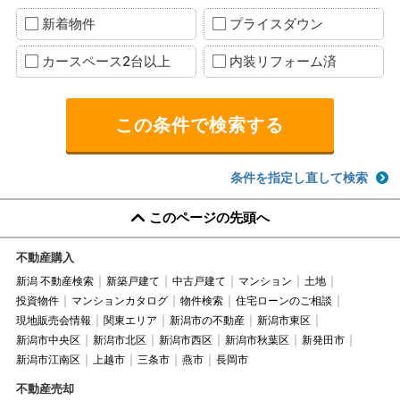
新着物件
プライスダウン
カースペース2台以上
内装リフォーム済
条件を指定し直して検索
このページの先頭へ
不動産購入
新潟 不動産検索
新築戸建て
中古戸建て
マンション
土地
投資物件
マンションカタログ
物件検索
住宅ローンのご相談
現地販売会情報
関東エリア
新潟市の不動産
新潟市東区
新潟市中央区
新潟市北区
新潟市西区
新潟市秋葉区
新発田市
新潟市江南区
上越市
三条市
燕市
長岡市
不動産売却