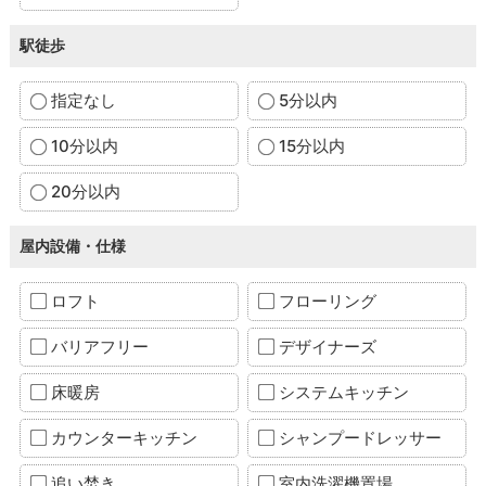
駅徒歩
指定なし
5分以内
10分以内
15分以内
20分以内
屋内設備・仕様
ロフト
フローリング
バリアフリー
デザイナーズ
床暖房
システムキッチン
カウンターキッチン
シャンプードレッサー
追い焚き
室内洗濯機置場