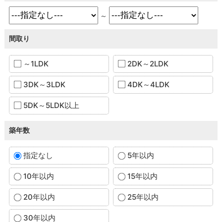
～
間取り
～1LDK
2DK～2LDK
3DK～3LDK
4DK～4LDK
5DK～5LDK以上
築年数
指定なし
5年以内
10年以内
15年以内
20年以内
25年以内
30年以内