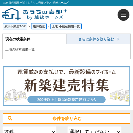
土地 物件情報一覧｜おうちの売却プラス 越後ホームズ
新潟不動産TOP
>
物件検索
>
土地 不動産情報一覧
現在の検索条件
さらに条件を絞り込む
土地の検索結果一覧
条件を絞り込む