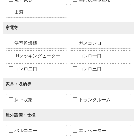
出窓
家電等
浴室乾燥機
ガスコンロ
IHクッキングヒーター
コンロ一口
コンロ二口
コンロ三口
家具・収納等
床下収納
トランクルーム
屋外設備・仕様
バルコニー
エレベーター