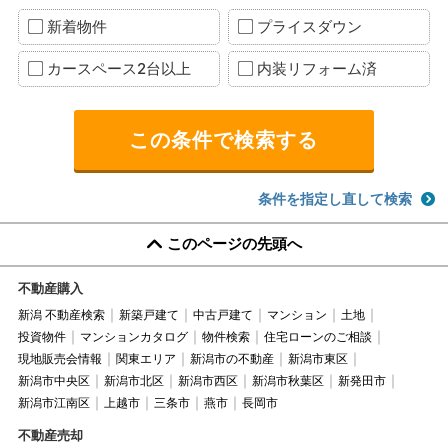
新着物件
プライスダウン
カースペース2台以上
内装リフォーム済
条件を指定し直して検索
このページの先頭へ
不動産購入
新潟 不動産検索
新築戸建て
中古戸建て
マンション
土地
投資物件
マンションカタログ
物件検索
住宅ローンのご相談
現地販売会情報
関東エリア
新潟市の不動産
新潟市東区
新潟市中央区
新潟市北区
新潟市西区
新潟市秋葉区
新発田市
新潟市江南区
上越市
三条市
燕市
長岡市
不動産売却