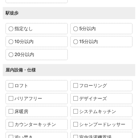
駅徒歩
指定なし
5分以内
10分以内
15分以内
20分以内
屋内設備・仕様
ロフト
フローリング
バリアフリー
デザイナーズ
床暖房
システムキッチン
カウンターキッチン
シャンプードレッサー
追い焚き
室内洗濯機置場