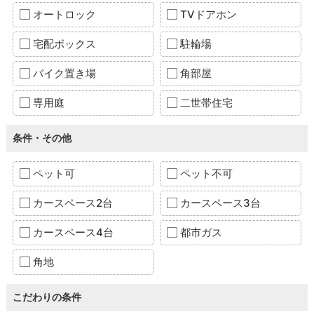
オートロック
TVドアホン
宅配ボックス
駐輪場
バイク置き場
角部屋
専用庭
二世帯住宅
条件・その他
ペット可
ペット不可
カースペース2台
カースペース3台
カースペース4台
都市ガス
角地
こだわりの条件