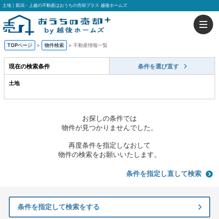
土地｜新潟・上越の不動産はおうちの売却プラス 越後ホームズ
TOPページ
>
物件検索
>
不動産情報一覧
現在の検索条件
条件を選び直す
土地
お探しの条件では
物件が見つかりませんでした。
再度条件を指定しなおして
物件の検索をお願いいたします。
条件を指定し直して検索
条件を指定して検索をする