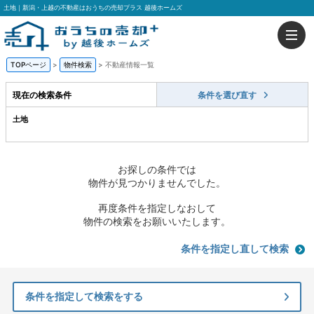
土地｜新潟・上越の不動産はおうちの売却プラス 越後ホームズ
TOPページ
>
物件検索
>
不動産情報一覧
現在の検索条件
条件を選び直す
土地
お探しの条件では
物件が見つかりませんでした。
再度条件を指定しなおして
物件の検索をお願いいたします。
条件を指定し直して検索
条件を指定して検索をする