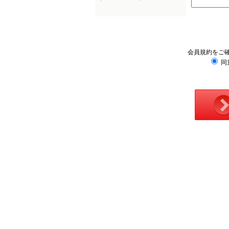
会員規約をご
同