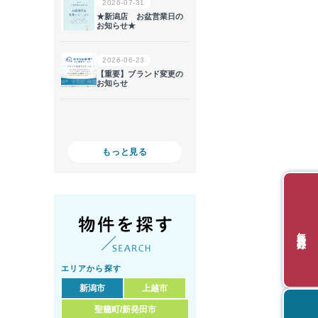
もっと見る
無料会員登録
エリアから探す
新潟市
上越市
聖籠町/新発田市