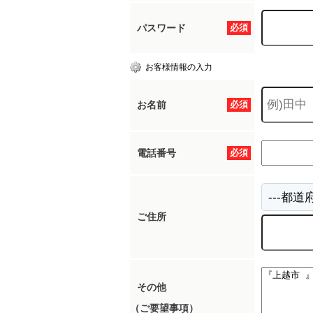
パスワード
必須
お客様情報の入力
お名前
必須
電話番号
必須
ご住所
その他
（ご要望事項）