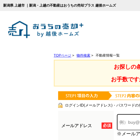
新潟県 上越市 ｜新潟・上越の不動産はおうちの売却プラス 越後ホームズ
TOPページ
>
物件検索
>
不動産情報一覧
お探しの
お手数です
ログインID(メールアドレス)・パスワードの
メールアドレス
必須
※メール