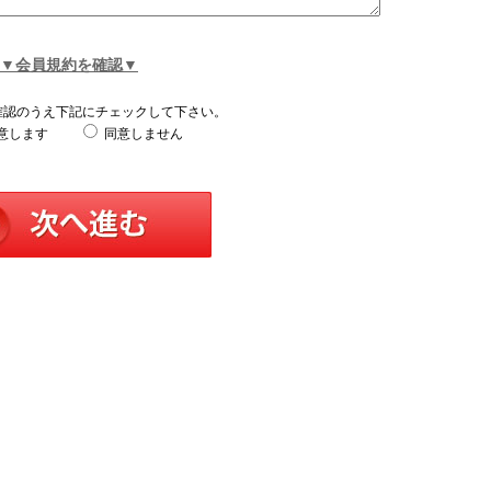
▼会員規約を確認▼
確認のうえ下記にチェックして下さい。
意します
同意しません