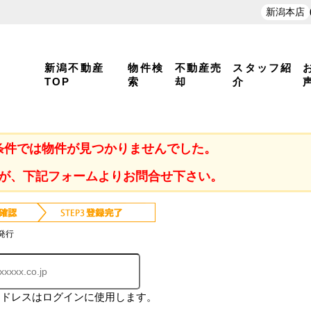
新潟本店
新潟不動産
物件検
不動産売
スタッフ紹
TOP
索
却
介
条件では物件が見つかりませんでした。
が、下記フォームよりお問合せ下さい。
発行
アドレスはログインに使用します。