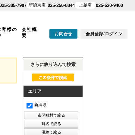
025-385-7987
新潟東店
025-256-8844
上越店
025-520-9460
お客様の
会社概
お問合せ
会員登録/ログイン
声
要
さらに絞り込んで検索
エリア
新潟県