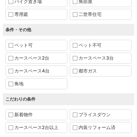
バイク置き場
角部屋
専用庭
二世帯住宅
条件・その他
ペット可
ペット不可
カースペース2台
カースペース3台
カースペース4台
都市ガス
角地
こだわりの条件
新着物件
プライスダウン
カースペース2台以上
内装リフォーム済