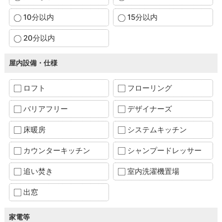
10分以内
15分以内
20分以内
屋内設備・仕様
ロフト
フローリング
バリアフリー
デザイナーズ
床暖房
システムキッチン
カウンターキッチン
シャンプードレッサー
追い焚き
室内洗濯機置場
出窓
家電等