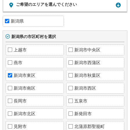
ご希望のエリアを選んでください
新潟県
新潟県の市区町村を選択
上越市
新潟市中央区
燕市
新潟市西蒲区
新潟市東区
新潟市秋葉区
新潟市南区
新潟市西区
長岡市
五泉市
新潟市北区
新発田市
見附市
北蒲原郡聖籠町