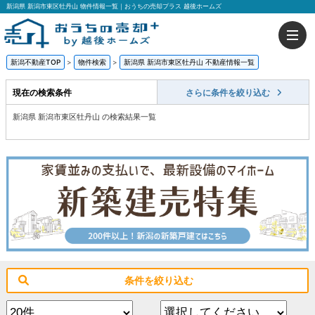
新潟県 新潟市東区牡丹山 物件情報一覧｜おうちの売却プラス 越後ホームズ
新潟不動産TOP
>
物件検索
>
新潟県 新潟市東区牡丹山 不動産情報一覧
現在の検索条件
さらに条件を絞り込む
新潟県 新潟市東区牡丹山 の検索結果一覧
条件を絞り込む