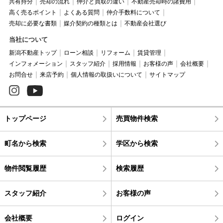
共有持分
売却の流れ
仲介と買取の違い
不動産売却時の諸費用
高く売るポイント
よくある質問
仲介手数料について
売却に必要な書類
媒介契約の種類とは
不動産会社選び
当社について
新潟不動産トップ
ローン相談
リフォーム
賃貸管理
インフォメーション
スタッフ紹介
採用情報
お客様の声
会社概要
お問合せ
来店予約
個人情報の取扱いについて
サイトマップ
トップページ
売買物件検索
町名から検索
学区から検索
物件閲覧履歴
検索履歴
スタッフ紹介
お客様の声
会社概要
ログイン