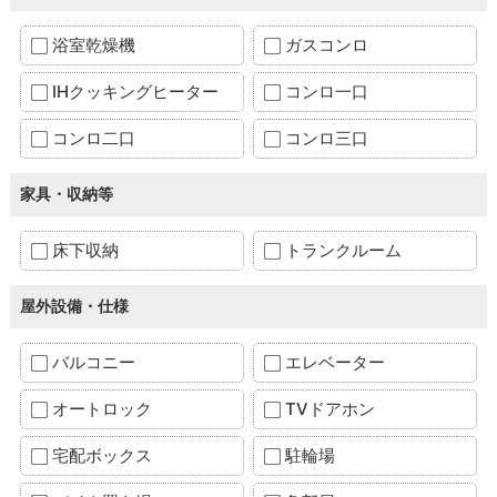
浴室乾燥機
ガスコンロ
IHクッキングヒーター
コンロ一口
コンロ二口
コンロ三口
家具・収納等
床下収納
トランクルーム
屋外設備・仕様
バルコニー
エレベーター
オートロック
TVドアホン
宅配ボックス
駐輪場