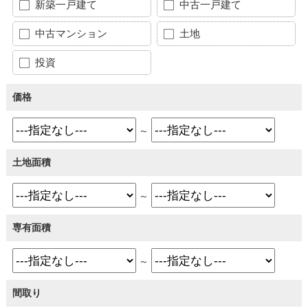
新築一戸建て
中古一戸建て
中古マンション
土地
投資
価格
～
土地面積
～
専有面積
～
間取り