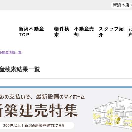
新潟本店
新潟不動産
物件検
不動産売
スタッフ紹
TOP
索
却
介
 不動産情報一覧
動産検索結果一覧