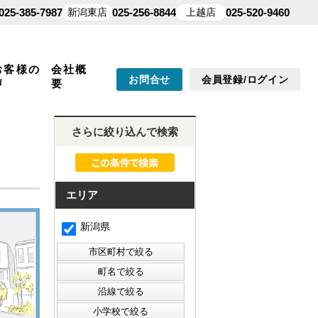
025-385-7987
新潟東店
025-256-8844
上越店
025-520-9460
お客様の
会社概
お問合せ
会員登録/ログイン
声
要
さらに絞り込んで検索
エリア
新潟県