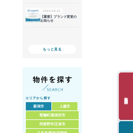
もっと見る
無料会員登録
エリアから探す
新潟市
上越市
聖籠町/新発田市
阿賀野市/五泉市