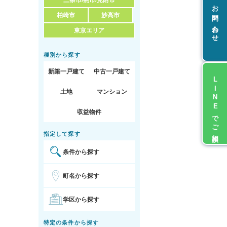
三条市/燕市/見附市
お問い合わせ
柏崎市
妙高市
東京エリア
種別から探す
新築一戸建て
中古一戸建て
LINEでご相談
土地
マンション
収益物件
指定して探す
条件から探す
町名から探す
学区から探す
特定の条件から探す