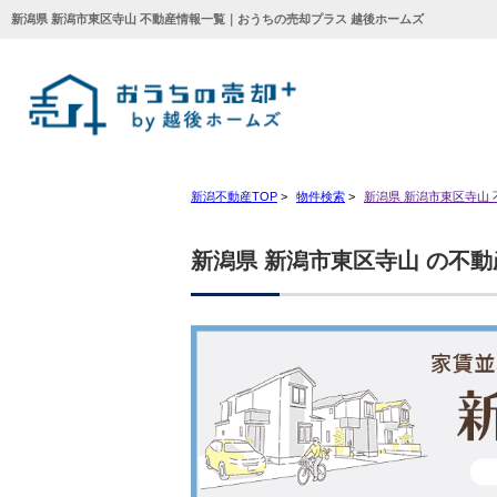
新潟県 新潟市東区寺山 不動産情報一覧｜おうちの売却プラス 越後ホームズ
新潟不動産TOP
>
物件検索
>
新潟県 新潟市東区寺山
新潟県 新潟市東区寺山 の不