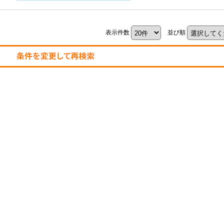
表示件数
並び順