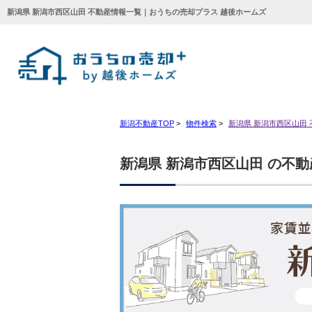
新潟県 新潟市西区山田 不動産情報一覧｜おうちの売却プラス 越後ホームズ
新潟不動産TOP
>
物件検索
>
新潟県 新潟市西区山田
新潟県 新潟市西区山田 の不