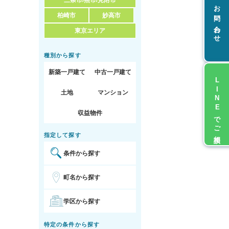
三条市/燕市/見附市
お問い合わせ
柏崎市
妙高市
東京エリア
種別から探す
新築一戸建て
中古一戸建て
LINEでご相談
土地
マンション
収益物件
指定して探す
条件から探す
町名から探す
学区から探す
特定の条件から探す