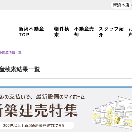
新潟本店
新潟不動産
物件検
不動産売
スタッフ紹
TOP
索
却
介
 不動産情報一覧
動産検索結果一覧