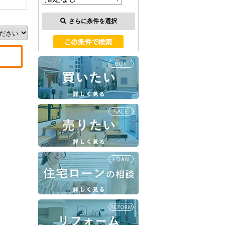
さらに条件を選択