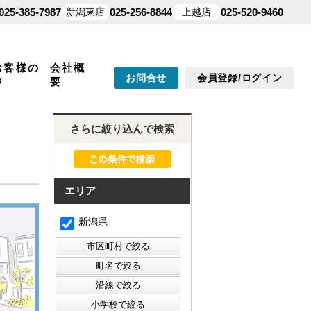
025-385-7987
新潟東店
025-256-8844
上越店
025-520-9460
お客様の
会社概
お問合せ
会員登録/ログイン
声
要
さらに絞り込んで検索
エリア
新潟県