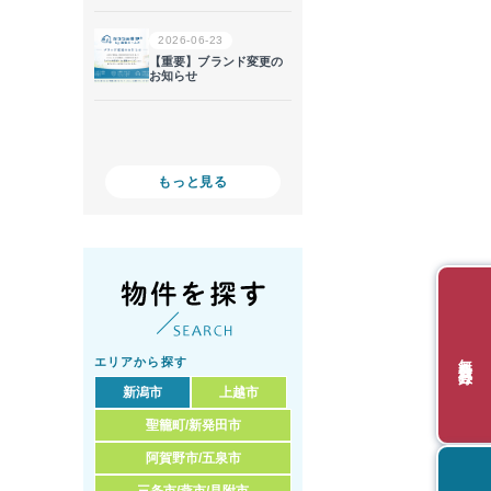
もっと見る
無料会員登録
エリアから探す
新潟市
上越市
聖籠町/新発田市
阿賀野市/五泉市