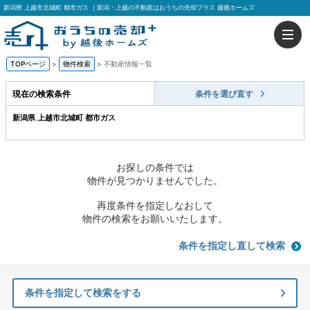
新潟県 上越市北城町 都市ガス ｜新潟・上越の不動産はおうちの売却プラス 越後ホームズ
TOPページ
>
物件検索
>
不動産情報一覧
現在の検索条件
条件を選び直す
新潟県 上越市北城町 都市ガス
お探しの条件では
物件が見つかりませんでした。
再度条件を指定しなおして
物件の検索をお願いいたします。
条件を指定し直して検索
条件を指定して検索をする