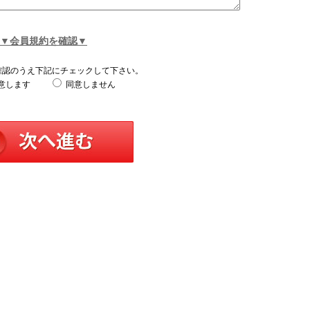
▼会員規約を確認▼
確認のうえ下記にチェックして下さい。
意します
同意しません