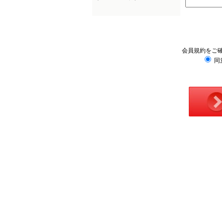
会員規約をご
同