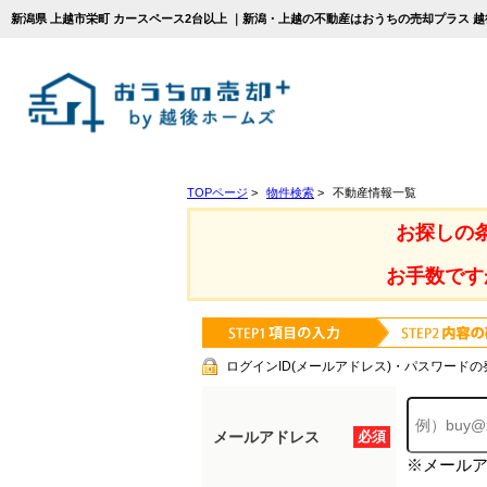
新潟県 上越市栄町 カースペース2台以上 ｜新潟・上越の不動産はおうちの売却プラス 
TOPページ
>
物件検索
>
不動産情報一覧
お探しの
お手数です
ログインID(メールアドレス)・パスワードの
メールアドレス
必須
※メール