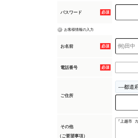
パスワード
必須
お客様情報の入力
お名前
必須
電話番号
必須
ご住所
その他
（ご要望事項）