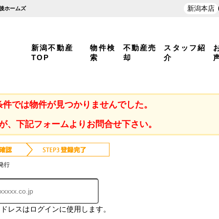
新潟本店
越後ホームズ
新潟不動産
物件検
不動産売
スタッフ紹
TOP
索
却
介
条件では物件が見つかりませんでした。
が、下記フォームよりお問合せ下さい。
発行
アドレスはログインに使用します。