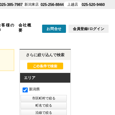
025-385-7987
新潟東店
025-256-8844
上越店
025-520-9460
お客様の
会社概
お問合せ
会員登録/ログイン
声
要
さらに絞り込んで検索
エリア
新潟県