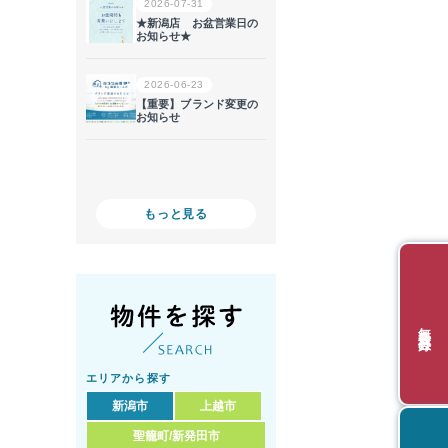
もっと見る
無料会員登録
エリアから探す
新潟市
上越市
聖籠町/新発田市