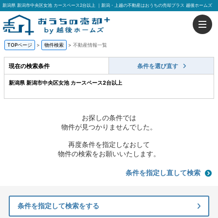
新潟県 新潟市中央区女池 カースペース2台以上 ｜新潟・上越の不動産はおうちの売却プラス 越後ホームズ
TOPページ
>
物件検索
>
不動産情報一覧
現在の検索条件
条件を選び直す
新潟県 新潟市中央区女池 カースペース2台以上
お探しの条件では
物件が見つかりませんでした。
再度条件を指定しなおして
物件の検索をお願いいたします。
条件を指定し直して検索
条件を指定して検索をする