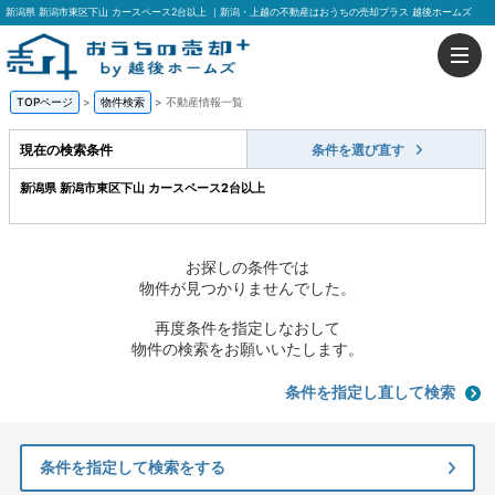
新潟県 新潟市東区下山 カースペース2台以上 ｜新潟・上越の不動産はおうちの売却プラス 越後ホームズ
TOPページ
>
物件検索
>
不動産情報一覧
現在の検索条件
条件を選び直す
新潟県 新潟市東区下山 カースペース2台以上
お探しの条件では
物件が見つかりませんでした。
再度条件を指定しなおして
物件の検索をお願いいたします。
条件を指定し直して検索
条件を指定して検索をする