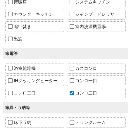
床暖房
システムキッチン
カウンターキッチン
シャンプードレッサー
追い焚き
室内洗濯機置場
出窓
家電等
浴室乾燥機
ガスコンロ
IHクッキングヒーター
コンロ一口
コンロ二口
コンロ三口
家具・収納等
床下収納
トランクルーム