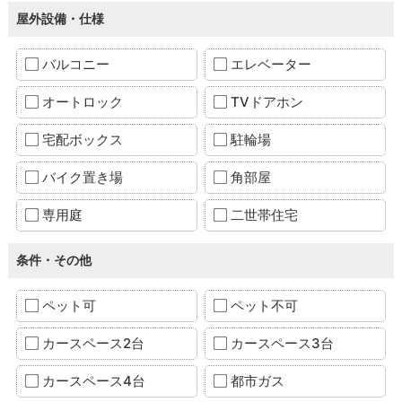
屋外設備・仕様
バルコニー
エレベーター
オートロック
TVドアホン
宅配ボックス
駐輪場
バイク置き場
角部屋
専用庭
二世帯住宅
条件・その他
ペット可
ペット不可
カースペース2台
カースペース3台
カースペース4台
都市ガス