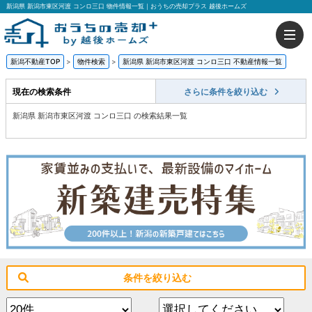
新潟県 新潟市東区河渡 コンロ三口 物件情報一覧｜おうちの売却プラス 越後ホームズ
新潟不動産TOP
>
物件検索
>
新潟県 新潟市東区河渡 コンロ三口 不動産情報一覧
現在の検索条件
さらに条件を絞り込む
新潟県 新潟市東区河渡 コンロ三口 の検索結果一覧
条件を絞り込む