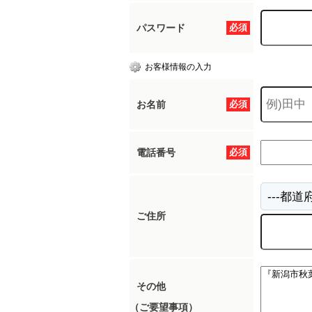
パスワード
必須
お客様情報の入力
お名前
必須
電話番号
必須
ご住所
その他
（ご要望事項）