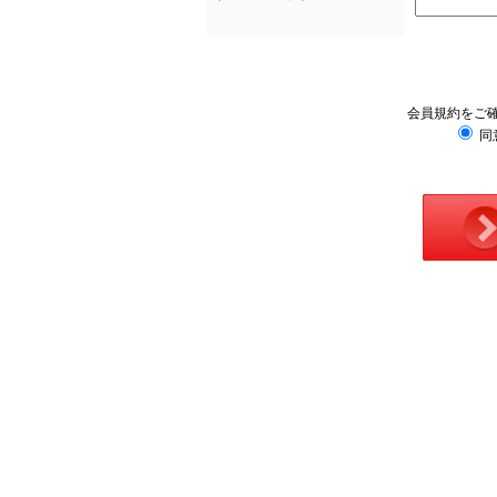
会員規約をご
同