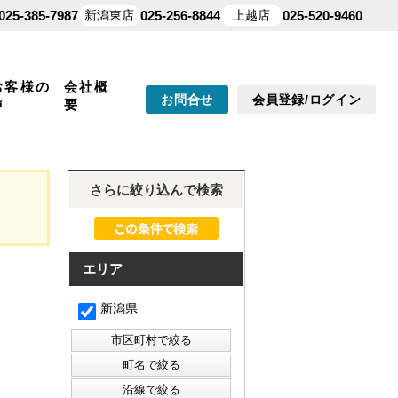
025-385-7987
新潟東店
025-256-8844
上越店
025-520-9460
お客様の
会社概
お問合せ
会員登録/ログイン
声
要
さらに絞り込んで検索
エリア
新潟県