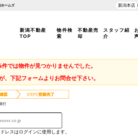
新潟本店
後ホームズ
新潟不動産
物件検
不動産売
スタッフ紹
TOP
索
却
介
条件では物件が見つかりませんでした。
が、下記フォームよりお問合せ下さい。
発行
アドレスはログインに使用します。