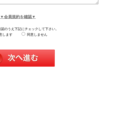
▼会員規約を確認▼
確認のうえ下記にチェックして下さい。
意します
同意しません