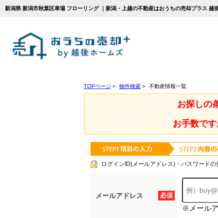
新潟県 新潟市秋葉区車場 フローリング ｜新潟・上越の不動産はおうちの売却プラス 越
TOPページ
>
物件検索
>
不動産情報一覧
お探しの
お手数です
ログインID(メールアドレス)・パスワードの
メールアドレス
必須
※メール