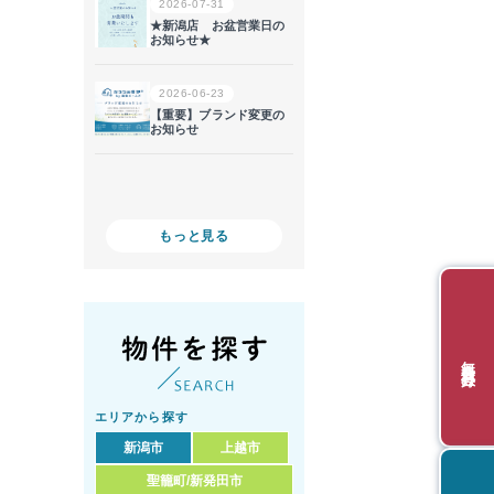
もっと見る
無料会員登録
エリアから探す
新潟市
上越市
聖籠町/新発田市