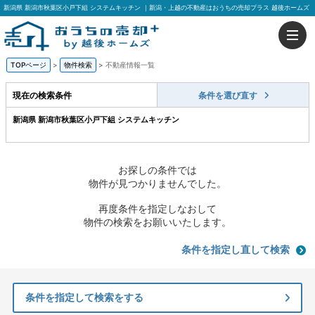
新潟県 新潟市秋葉区小戸下組 システムキッチン ｜新潟・上越の不動産はおうちの売却プラス 越後ホームズ
TOPページ
>
物件検索
>
不動産情報一覧
現在の検索条件
条件を選び直す
新潟県 新潟市秋葉区小戸下組 システムキッチン
お探しの条件では
物件が見つかりませんでした。
再度条件を指定しなおして
物件の検索をお願いいたします。
条件を指定し直して検索
条件を指定して検索をする