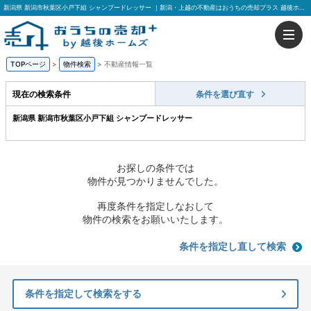
新潟県 新潟市秋葉区小戸下組 シャンプードレッサー ｜新潟・上越の不動産はおうちの売却プラス 越後ホームズ
TOPページ
>
物件検索
>
不動産情報一覧
現在の検索条件
条件を選び直す
新潟県 新潟市秋葉区小戸下組 シャンプードレッサー
お探しの条件では
物件が見つかりませんでした。
再度条件を指定しなおして
物件の検索をお願いいたします。
条件を指定し直して検索
条件を指定して検索をする