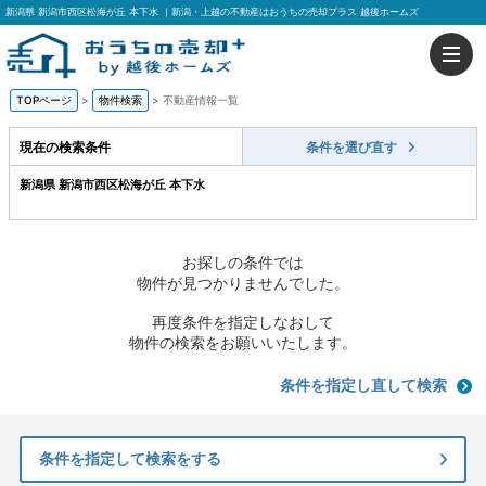
新潟県 新潟市西区松海が丘 本下水 ｜新潟・上越の不動産はおうちの売却プラス 越後ホームズ
TOPページ
>
物件検索
>
不動産情報一覧
現在の検索条件
条件を選び直す
新潟県 新潟市西区松海が丘 本下水
お探しの条件では
物件が見つかりませんでした。
再度条件を指定しなおして
物件の検索をお願いいたします。
条件を指定し直して検索
条件を指定して検索をする