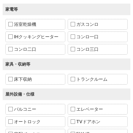
家電等
浴室乾燥機
ガスコンロ
IHクッキングヒーター
コンロ一口
コンロ二口
コンロ三口
家具・収納等
床下収納
トランクルーム
屋外設備・仕様
バルコニー
エレベーター
オートロック
TVドアホン