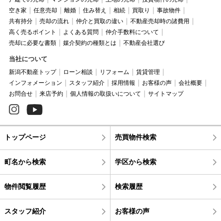
空き家
任意売却
離婚
住み替え
相続
買取り
事故物件
共有持分
売却の流れ
仲介と買取の違い
不動産売却時の諸費用
高く売るポイント
よくある質問
仲介手数料について
売却に必要な書類
媒介契約の種類とは
不動産会社選び
当社について
新潟不動産トップ
ローン相談
リフォーム
賃貸管理
インフォメーション
スタッフ紹介
採用情報
お客様の声
会社概要
お問合せ
来店予約
個人情報の取扱いについて
サイトマップ
トップページ
売買物件検索
町名から検索
学区から検索
物件閲覧履歴
検索履歴
スタッフ紹介
お客様の声