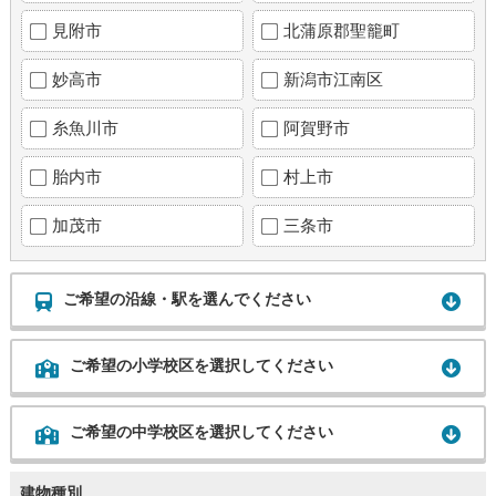
見附市
北蒲原郡聖籠町
妙高市
新潟市江南区
糸魚川市
阿賀野市
胎内市
村上市
加茂市
三条市
ご希望の沿線・駅を選んでください
ご希望の小学校区を選択してください
ご希望の中学校区を選択してください
建物種別