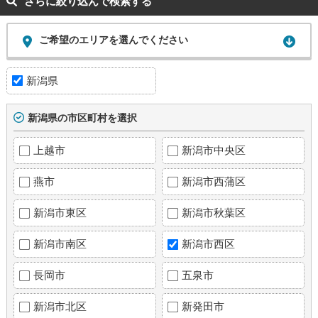
さらに絞り込んで検索する
ご希望のエリアを選んでください
新潟県
新潟県の市区町村を選択
上越市
新潟市中央区
燕市
新潟市西蒲区
新潟市東区
新潟市秋葉区
新潟市南区
新潟市西区
長岡市
五泉市
新潟市北区
新発田市