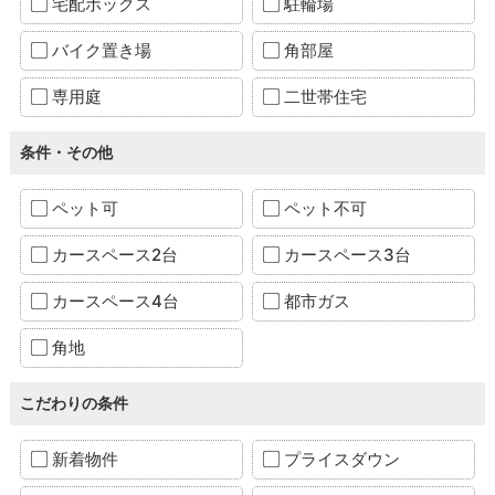
宅配ボックス
駐輪場
バイク置き場
角部屋
専用庭
二世帯住宅
条件・その他
ペット可
ペット不可
カースペース2台
カースペース3台
カースペース4台
都市ガス
角地
こだわりの条件
新着物件
プライスダウン