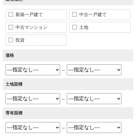
新築一戸建て
中古一戸建て
中古マンション
土地
投資
価格
～
土地面積
～
専有面積
～