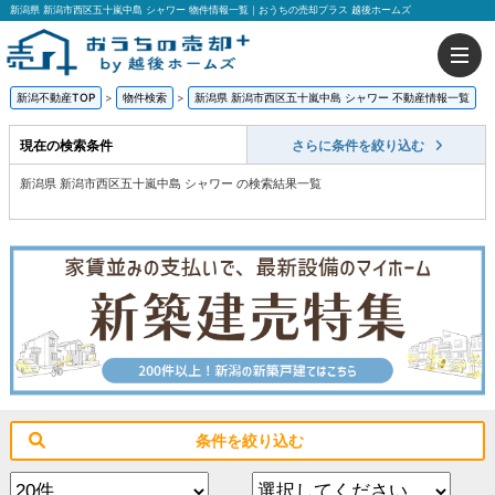
新潟県 新潟市西区五十嵐中島 シャワー 物件情報一覧｜おうちの売却プラス 越後ホームズ
新潟不動産TOP
>
物件検索
>
新潟県 新潟市西区五十嵐中島 シャワー 不動産情報一覧
現在の検索条件
さらに条件を絞り込む
新潟県 新潟市西区五十嵐中島 シャワー の検索結果一覧
条件を絞り込む