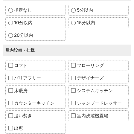
指定なし
5分以内
10分以内
15分以内
20分以内
屋内設備・仕様
ロフト
フローリング
バリアフリー
デザイナーズ
床暖房
システムキッチン
カウンターキッチン
シャンプードレッサー
追い焚き
室内洗濯機置場
出窓