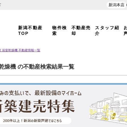
新潟本店
ズ
新潟不動産
物件検
不動産売
スタッフ紹
TOP
索
却
介
東 浴室乾燥機 不動産情報一覧
室乾燥機 の不動産検索結果一覧