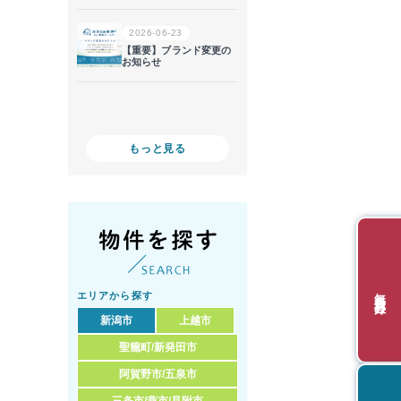
もっと見る
無料会員登録
エリアから探す
新潟市
上越市
聖籠町/新発田市
阿賀野市/五泉市