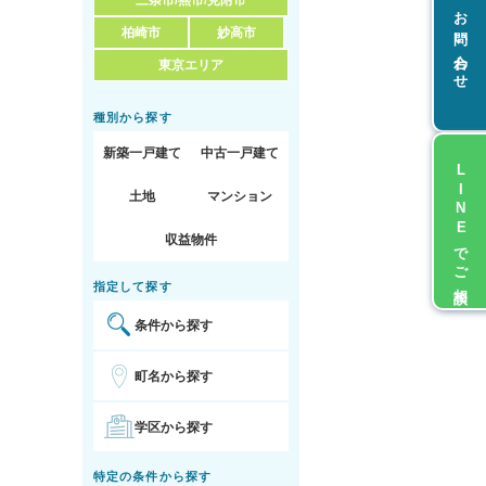
三条市/燕市/見附市
お問い合わせ
柏崎市
妙高市
東京エリア
種別から探す
新築一戸建て
中古一戸建て
LINEでご相談
土地
マンション
収益物件
指定して探す
条件から探す
町名から探す
学区から探す
特定の条件から探す