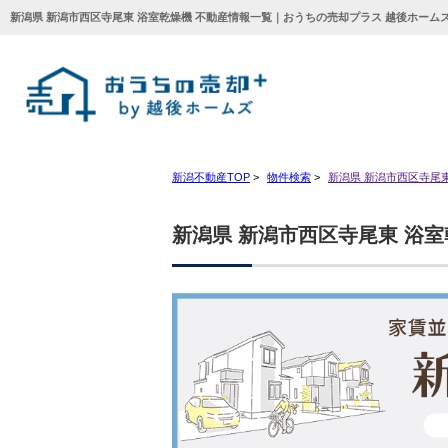
新潟県 新潟市西区寺尾東 浴室乾燥機 不動産情報一覧｜おうちの売却プラス 越後ホーム
新潟不動産TOP
>
物件検索
>
新潟県 新潟市西区寺尾
新潟県 新潟市西区寺尾東 浴