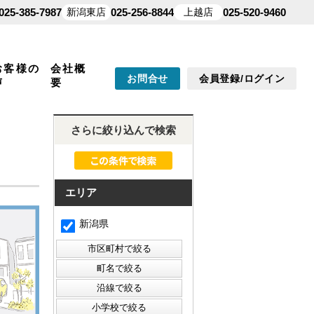
025-385-7987
新潟東店
025-256-8844
上越店
025-520-9460
お客様の
会社概
お問合せ
会員登録/ログイン
声
要
さらに絞り込んで検索
エリア
新潟県