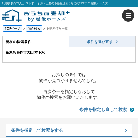
新潟県 長岡市大山 本下水 ｜新潟・上越の不動産はおうちの売却プラス 越後ホームズ
TOPページ
>
物件検索
>
不動産情報一覧
現在の検索条件
条件を選び直す
新潟県 長岡市大山 本下水
お探しの条件では
物件が見つかりませんでした。
再度条件を指定しなおして
物件の検索をお願いいたします。
条件を指定し直して検索
条件を指定して検索をする