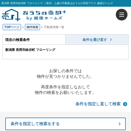
新潟県 長岡市鉢伏町 フローリング ｜新潟・上越の不動産はおうちの売却プラス 越後ホームズ
TOPページ
>
物件検索
>
不動産情報一覧
現在の検索条件
条件を選び直す
新潟県 長岡市鉢伏町 フローリング
お探しの条件では
物件が見つかりませんでした。
再度条件を指定しなおして
物件の検索をお願いいたします。
条件を指定し直して検索
条件を指定して検索をする