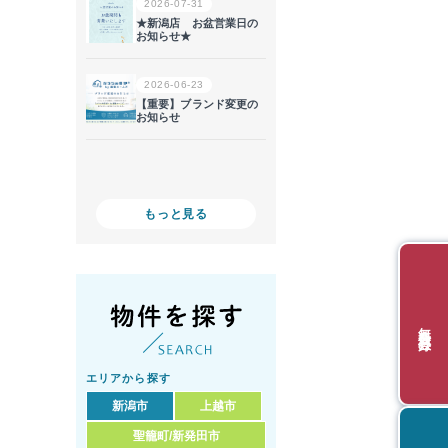
もっと見る
無料会員登録
エリアから探す
新潟市
上越市
聖籠町/新発田市