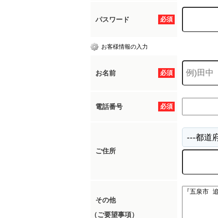
パスワード
必須
お客様情報の入力
お名前
必須
電話番号
必須
ご住所
その他
（ご要望事項）