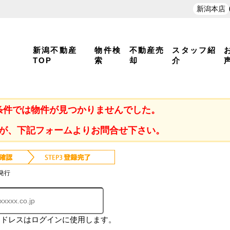
新潟本店
新潟不動産
物件検
不動産売
スタッフ紹
TOP
索
却
介
条件では物件が見つかりませんでした。
が、下記フォームよりお問合せ下さい。
発行
アドレスはログインに使用します。