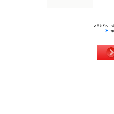
会員規約をご
同