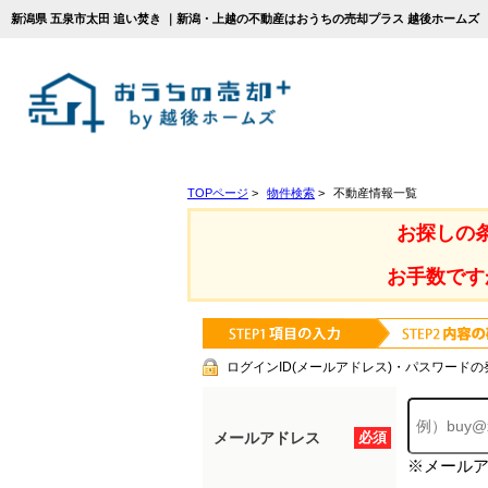
新潟県 五泉市太田 追い焚き ｜新潟・上越の不動産はおうちの売却プラス 越後ホームズ
TOPページ
>
物件検索
>
不動産情報一覧
お探しの
お手数です
ログインID(メールアドレス)・パスワードの
メールアドレス
必須
※メール