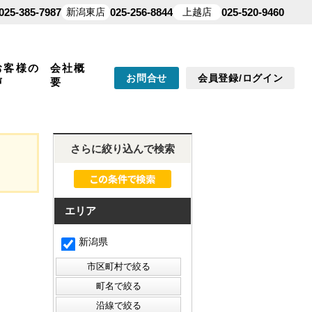
025-385-7987
新潟東店
025-256-8844
上越店
025-520-9460
お客様の
会社概
お問合せ
会員登録/ログイン
声
要
さらに絞り込んで検索
エリア
新潟県