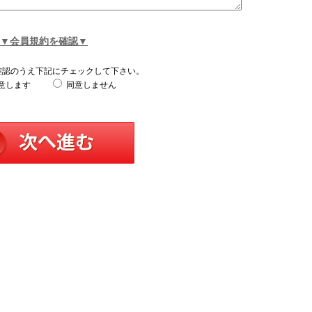
▼会員規約を確認▼
確認のうえ下記にチェックして下さい。
意します
同意しません