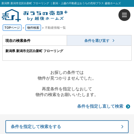
新潟県 新潟市北区白新町 フローリング ｜新潟・上越の不動産はおうちの売却プラス 越後ホームズ
TOPページ
>
物件検索
>
不動産情報一覧
現在の検索条件
条件を選び直す
新潟県 新潟市北区白新町 フローリング
お探しの条件では
物件が見つかりませんでした。
再度条件を指定しなおして
物件の検索をお願いいたします。
条件を指定し直して検索
条件を指定して検索をする