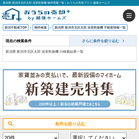
新潟県 新潟市北区太田 浴室乾燥機 物件情報一覧｜おうちの売却プラス 越後ホームズ
新潟不動産TOP
>
物件検索
>
新潟県 新潟市北区太田 浴室乾燥機 不動産情報一覧
現在の検索条件
さらに条件を絞り込む
新潟県 新潟市北区太田 浴室乾燥機 の検索結果一覧
条件を絞り込む