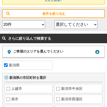
１３分 葛塚中学校 徒歩１１分
条件を絞り込む
さらに絞り込んで検索する
ご希望のエリアを選んでください
新潟県
新潟県の市区町村を選択
上越市
新潟市中央区
燕市
新潟市西蒲区