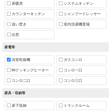
床暖房
システムキッチン
カウンターキッチン
シャンプードレッサー
追い焚き
室内洗濯機置場
出窓
家電等
浴室乾燥機
ガスコンロ
IHクッキングヒーター
コンロ一口
コンロ二口
コンロ三口
家具・収納等
床下収納
トランクルーム