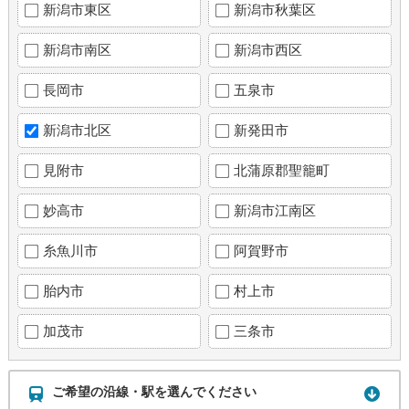
新潟市東区
新潟市秋葉区
新潟市南区
新潟市西区
長岡市
五泉市
新潟市北区
新発田市
見附市
北蒲原郡聖籠町
妙高市
新潟市江南区
糸魚川市
阿賀野市
胎内市
村上市
加茂市
三条市
ご希望の沿線・駅を選んでください