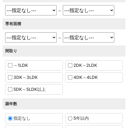
～
専有面積
～
間取り
～1LDK
2DK～2LDK
3DK～3LDK
4DK～4LDK
5DK～5LDK以上
築年数
指定なし
5年以内