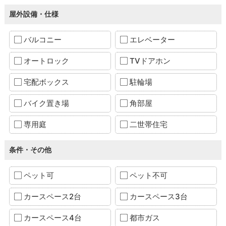
屋外設備・仕様
バルコニー
エレベーター
オートロック
TVドアホン
宅配ボックス
駐輪場
バイク置き場
角部屋
専用庭
二世帯住宅
条件・その他
ペット可
ペット不可
カースペース2台
カースペース3台
カースペース4台
都市ガス